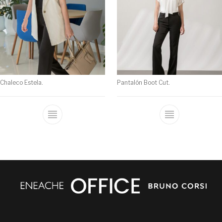
Chaleco Estela.
Pantalón Boot Cut.