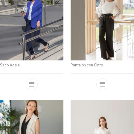
Saco Adela.
Pantalón con Cinto.