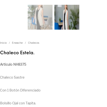
Inicio
/
Eneache
/
Chalecos
Chaleco Estela.
Articulo NH8375
Chaleco Sastre
Con 1 Botón Diferenciado
Bolsillo Ojal con Tapita.