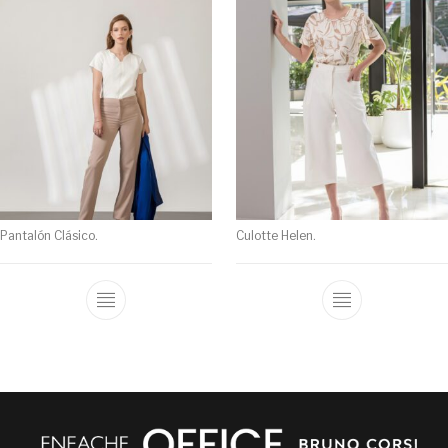
Pantalón Clásico.
Culotte Helen.