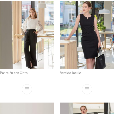
Pantalón con Cinto.
Vestido Jackie.