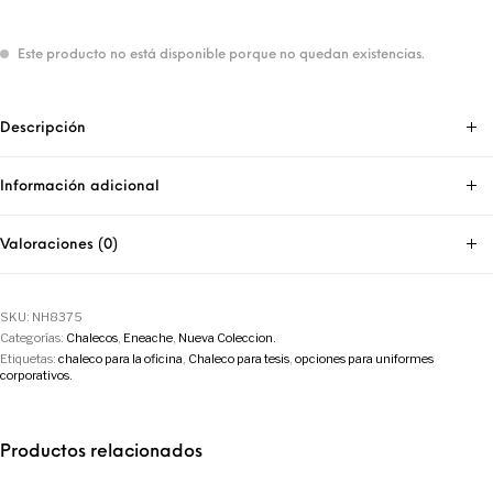
Este producto no está disponible porque no quedan existencias.
Descripción
Información adicional
Valoraciones (0)
SKU:
NH8375
Categorías:
Chalecos
,
Eneache
,
Nueva Coleccion.
Etiquetas:
chaleco para la oficina
,
Chaleco para tesis
,
opciones para uniformes
corporativos.
Productos relacionados