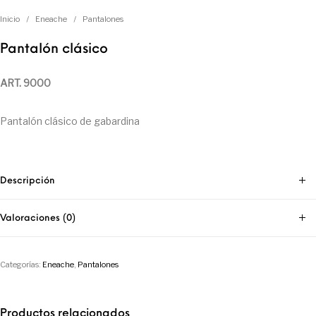
Inicio
/
Eneache
/
Pantalones
Pantalón clásico
ART. 9000
Pantalón clásico de gabardina
Descripción
Valoraciones (0)
Categorías:
Eneache
,
Pantalones
Productos relacionados