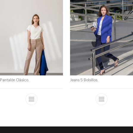
Pantalón Clásico.
Jeans 5 Bolsillos.