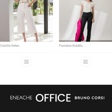
Culotte Helen.
Pantalon Bolsillo.