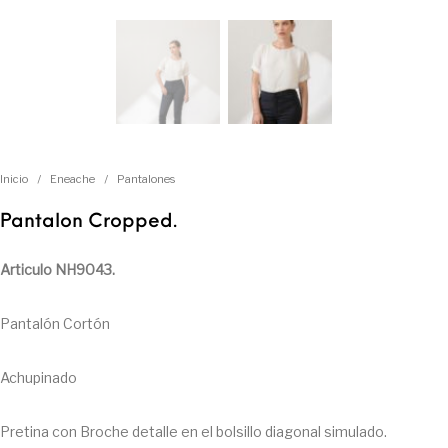
Inicio
/
Eneache
/
Pantalones
Pantalon Cropped.
Articulo NH9043.
Pantalón Cortón
Achupinado
Pretina con Broche detalle en el bolsillo diagonal simulado.