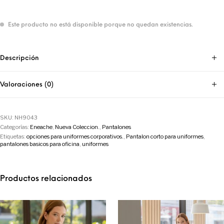
Este producto no está disponible porque no quedan existencias.
Descripción
Valoraciones (0)
SKU:
NH9043
Categorías:
Eneache
,
Nueva Coleccion.
,
Pantalones
Etiquetas:
opciones para uniformes corporativos.
,
Pantalon corto para uniformes
,
pantalones basicos para oficina
,
uniformes
Productos relacionados