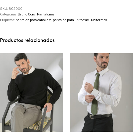
SKU:
BC2000
Categorías:
Bruno Corsi
,
Pantalones
Etiquetas:
pantalon para caballero
,
pantalón para uniforme.
,
uniformes
Productos relacionados