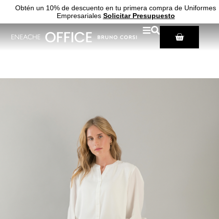
Obtén un 10% de descuento en tu primera compra de Uniformes
Empresariales
Solicitar Presupuesto